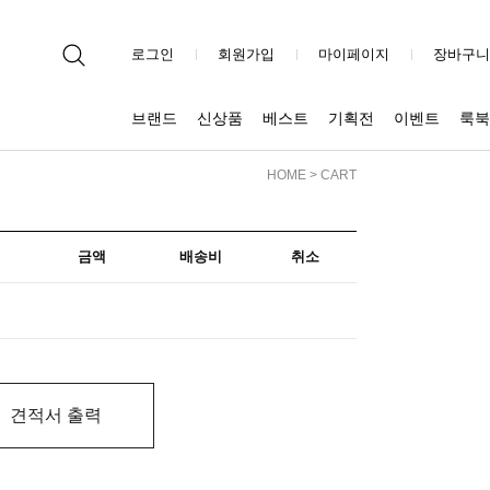
로그인
회원가입
마이페이지
장바구니
브랜드
신상품
베스트
기획전
이벤트
룩북
HOME
> CART
금액
배송비
취소
견적서 출력