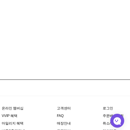
온라인 멤버십
고객센터
로그인
VVIP 혜택
FAQ
주문배송조회
마일리지 혜택
매장안내
취소/환불