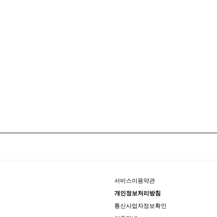
서비스이용약관
개인정보처리방침
통신사업자정보확인